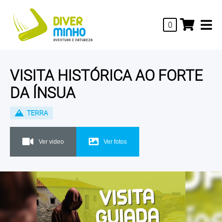
0
VISITA HISTÓRICA AO FORTE
DA ÍNSUA
TERRA
Ver video
Ver fotos