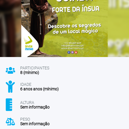
PARTICIPANTES
8 (mínimo)
IDADE
6 anos anos (mínimo)
ALTURA
Sem informação
PESO
Sem informação