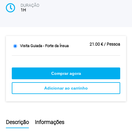
DURAÇÃO
1H
21.00 € / Pessoa
Visita Guiada - Forte da Ínsua
Comprar agora
Adicionar ao carrinho
Descrição
Informações