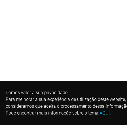
Damos valor à sua privacidade.
Para melhorar a sua experiência de utilização deste website,
consideramos que aceita o processamento dessa informaçã
Pode encontrar mais informação sobre o tema
AQUI
.