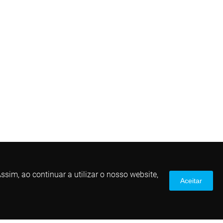
sim, ao continuar a utilizar o nosso website,
Aceitar