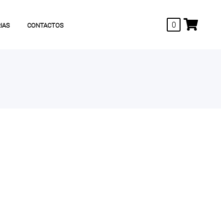
0
IAS
CONTACTOS