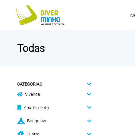
INÍ
Todas
CATEGORIAS
Vivenda
Apartamento
Bungalow
Quarto