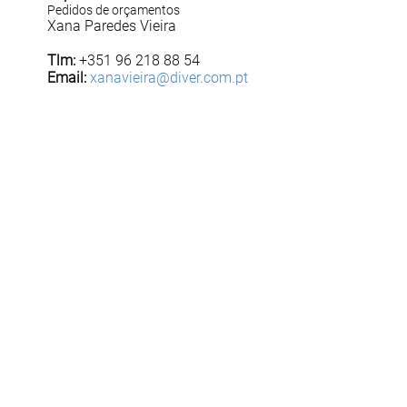
Pedidos de orçamentos
Xana Paredes Vieira
Tlm:
+351 96 218 88 54
Email:
xanavieira@diver.com.pt