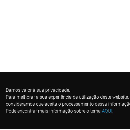
Damos valor à sua privacidade.
Para melhorar a sua experiência de utilização deste website,
consideramos que aceita o processamento dessa informaçã
Pode encontrar mais informação sobre o tema
AQUI
.