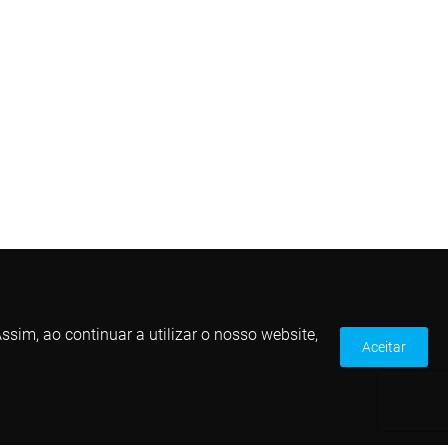
sim, ao continuar a utilizar o nosso website,
Aceitar