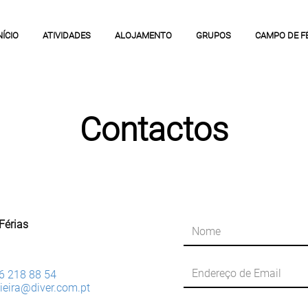
NÍCIO
ATIVIDADES
ALOJAMENTO
GRUPOS
CAMPO DE F
Contactos
Férias
6 218 88 54
ieira@diver.com.pt